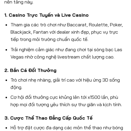
nền tảng này.
1. Casino Trực Tuyến và Live Casino
Tham gia các trò chơi như Baccarat, Roulette, Poker,
Blackjack, Fantan với dealer xinh đẹp, phục vụ trực
tiếp trong môi trường chuẩn quốc tế.
Trải nghiệm cảm giác như đang chơi tại sòng bạc Las
Vegas nhờ công nghệ livestream chất lượng cao.
2. Bắn Cá Đổi Thưởng
Trò chơi nhẹ nhàng, giải trí cao với hiệu ứng 3D sống
động.
Cơ hội đổi thưởng cực khủng lên tới x1500 lần, phù
hợp mọi đối tượng yêu thích sự thư giãn và kịch tính.
3. Cược Thể Thao Đẳng Cấp Quốc Tế
Hỗ trợ đặt cược đa dạng các môn thể thao như bóng