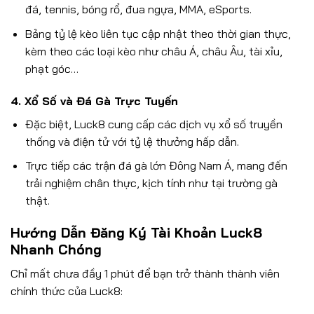
đá, tennis, bóng rổ, đua ngựa, MMA, eSports.
Bảng tỷ lệ kèo liên tục cập nhật theo thời gian thực,
kèm theo các loại kèo như châu Á, châu Âu, tài xỉu,
phạt góc…
4. Xổ Số và Đá Gà Trực Tuyến
Đặc biệt, Luck8 cung cấp các dịch vụ xổ số truyền
thống và điện tử với tỷ lệ thưởng hấp dẫn.
Trực tiếp các trận đá gà lớn Đông Nam Á, mang đến
trải nghiệm chân thực, kịch tính như tại trường gà
thật.
Hướng Dẫn Đăng Ký Tài Khoản Luck8
Nhanh Chóng
Chỉ mất chưa đầy 1 phút để bạn trở thành thành viên
chính thức của Luck8: