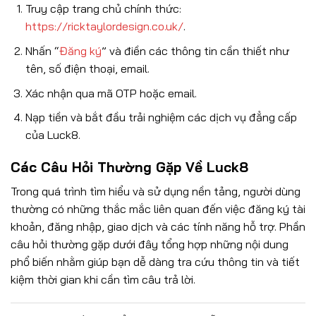
Truy cập trang chủ chính thức:
https://ricktaylordesign.co.uk/
.
Nhấn “
Đăng ký
” và điền các thông tin cần thiết như
tên, số điện thoại, email.
Xác nhận qua mã OTP hoặc email.
Nạp tiền và bắt đầu trải nghiệm các dịch vụ đẳng cấp
của Luck8.
Các Câu Hỏi Thường Gặp Về Luck8
Trong quá trình tìm hiểu và sử dụng nền tảng, người dùng
thường có những thắc mắc liên quan đến việc đăng ký tài
khoản, đăng nhập, giao dịch và các tính năng hỗ trợ. Phần
câu hỏi thường gặp dưới đây tổng hợp những nội dung
phổ biến nhằm giúp bạn dễ dàng tra cứu thông tin và tiết
kiệm thời gian khi cần tìm câu trả lời.